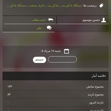
برچسب ها:
دستگاه بادكن پت
,
بادكن پت
,
عارف صنعت
,
دستگاه بادكن
,
حسين موسوي
ادامه مطلب
۰ نظر
شنبه ۱۷ مرداد ۰۵
خلاصه آمار
مجموع نمایش‌
۱۴۳
مجموع بازدید
۸۳
بازدید امروز
۰
بازدید دیروز
۰